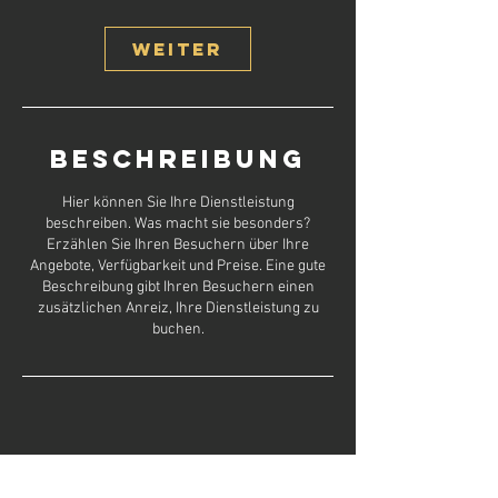
0
M
Weiter
i
n
.
Beschreibung
Hier können Sie Ihre Dienstleistung
beschreiben. Was macht sie besonders?
Erzählen Sie Ihren Besuchern über Ihre
Angebote, Verfügbarkeit und Preise. Eine gute
Beschreibung gibt Ihren Besuchern einen
zusätzlichen Anreiz, Ihre Dienstleistung zu
buchen.